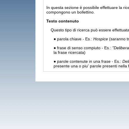
In questa sezione è possibile effettuare la ric
compongono un bollettino.
Testo contenuto
Questo tipo di ricerca può essere effettuata
● parola chiave - Es.:
Hospice
(saranno tro
● frase di senso compiuto - Es.:
"Deliber
la frase ricercata)
● parole contenute in una frase - Es.:
Del
presente una o piu' parole presenti nella 