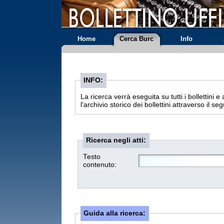
Home
Cerca Burc
Info
INFO:
La ricerca verrà eseguita su tutti i bollettini e atti a partire
l'archivio storico dei bollettini attraverso il s
Ricerca negli atti:
Testo
contenuto:
Guida alla ricerca: