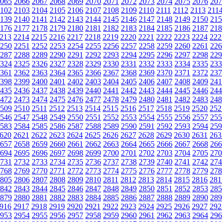
065
2066
2067
2068
2069
2070
2071
2072
2073
2074
2075
2076
207
102
2103
2104
2105
2106
2107
2108
2109
2110
2111
2112
2113
211
139
2140
2141
2142
2143
2144
2145
2146
2147
2148
2149
2150
215
176
2177
2178
2179
2180
2181
2182
2183
2184
2185
2186
2187
218
213
2214
2215
2216
2217
2218
2219
2220
2221
2222
2223
2224
222
250
2251
2252
2253
2254
2255
2256
2257
2258
2259
2260
2261
226
287
2288
2289
2290
2291
2292
2293
2294
2295
2296
2297
2298
229
324
2325
2326
2327
2328
2329
2330
2331
2332
2333
2334
2335
233
361
2362
2363
2364
2365
2366
2367
2368
2369
2370
2371
2372
237
398
2399
2400
2401
2402
2403
2404
2405
2406
2407
2408
2409
241
435
2436
2437
2438
2439
2440
2441
2442
2443
2444
2445
2446
244
472
2473
2474
2475
2476
2477
2478
2479
2480
2481
2482
2483
248
509
2510
2511
2512
2513
2514
2515
2516
2517
2518
2519
2520
252
546
2547
2548
2549
2550
2551
2552
2553
2554
2555
2556
2557
255
583
2584
2585
2586
2587
2588
2589
2590
2591
2592
2593
2594
259
620
2621
2622
2623
2624
2625
2626
2627
2628
2629
2630
2631
263
657
2658
2659
2660
2661
2662
2663
2664
2665
2666
2667
2668
266
694
2695
2696
2697
2698
2699
2700
2701
2702
2703
2704
2705
270
731
2732
2733
2734
2735
2736
2737
2738
2739
2740
2741
2742
274
768
2769
2770
2771
2772
2773
2774
2775
2776
2777
2778
2779
278
805
2806
2807
2808
2809
2810
2811
2812
2813
2814
2815
2816
281
842
2843
2844
2845
2846
2847
2848
2849
2850
2851
2852
2853
285
879
2880
2881
2882
2883
2884
2885
2886
2887
2888
2889
2890
289
916
2917
2918
2919
2920
2921
2922
2923
2924
2925
2926
2927
292
953
2954
2955
2956
2957
2958
2959
2960
2961
2962
2963
2964
296