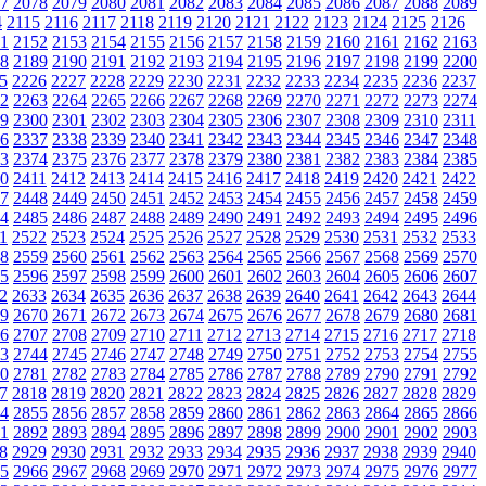
7
2078
2079
2080
2081
2082
2083
2084
2085
2086
2087
2088
2089
4
2115
2116
2117
2118
2119
2120
2121
2122
2123
2124
2125
2126
1
2152
2153
2154
2155
2156
2157
2158
2159
2160
2161
2162
2163
8
2189
2190
2191
2192
2193
2194
2195
2196
2197
2198
2199
2200
5
2226
2227
2228
2229
2230
2231
2232
2233
2234
2235
2236
2237
2
2263
2264
2265
2266
2267
2268
2269
2270
2271
2272
2273
2274
9
2300
2301
2302
2303
2304
2305
2306
2307
2308
2309
2310
2311
6
2337
2338
2339
2340
2341
2342
2343
2344
2345
2346
2347
2348
3
2374
2375
2376
2377
2378
2379
2380
2381
2382
2383
2384
2385
0
2411
2412
2413
2414
2415
2416
2417
2418
2419
2420
2421
2422
7
2448
2449
2450
2451
2452
2453
2454
2455
2456
2457
2458
2459
4
2485
2486
2487
2488
2489
2490
2491
2492
2493
2494
2495
2496
1
2522
2523
2524
2525
2526
2527
2528
2529
2530
2531
2532
2533
8
2559
2560
2561
2562
2563
2564
2565
2566
2567
2568
2569
2570
5
2596
2597
2598
2599
2600
2601
2602
2603
2604
2605
2606
2607
2
2633
2634
2635
2636
2637
2638
2639
2640
2641
2642
2643
2644
9
2670
2671
2672
2673
2674
2675
2676
2677
2678
2679
2680
2681
6
2707
2708
2709
2710
2711
2712
2713
2714
2715
2716
2717
2718
3
2744
2745
2746
2747
2748
2749
2750
2751
2752
2753
2754
2755
0
2781
2782
2783
2784
2785
2786
2787
2788
2789
2790
2791
2792
7
2818
2819
2820
2821
2822
2823
2824
2825
2826
2827
2828
2829
4
2855
2856
2857
2858
2859
2860
2861
2862
2863
2864
2865
2866
1
2892
2893
2894
2895
2896
2897
2898
2899
2900
2901
2902
2903
8
2929
2930
2931
2932
2933
2934
2935
2936
2937
2938
2939
2940
5
2966
2967
2968
2969
2970
2971
2972
2973
2974
2975
2976
2977