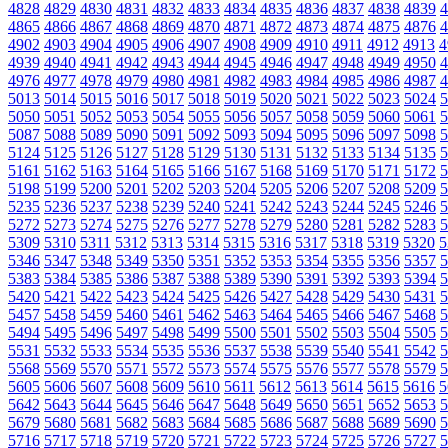
4828
4829
4830
4831
4832
4833
4834
4835
4836
4837
4838
4839
4
4865
4866
4867
4868
4869
4870
4871
4872
4873
4874
4875
4876
4
4902
4903
4904
4905
4906
4907
4908
4909
4910
4911
4912
4913
4
4939
4940
4941
4942
4943
4944
4945
4946
4947
4948
4949
4950
4
4976
4977
4978
4979
4980
4981
4982
4983
4984
4985
4986
4987
4
5013
5014
5015
5016
5017
5018
5019
5020
5021
5022
5023
5024
5
5050
5051
5052
5053
5054
5055
5056
5057
5058
5059
5060
5061
5
5087
5088
5089
5090
5091
5092
5093
5094
5095
5096
5097
5098
5
5124
5125
5126
5127
5128
5129
5130
5131
5132
5133
5134
5135
5
5161
5162
5163
5164
5165
5166
5167
5168
5169
5170
5171
5172
5
5198
5199
5200
5201
5202
5203
5204
5205
5206
5207
5208
5209
5
5235
5236
5237
5238
5239
5240
5241
5242
5243
5244
5245
5246
5
5272
5273
5274
5275
5276
5277
5278
5279
5280
5281
5282
5283
5
5309
5310
5311
5312
5313
5314
5315
5316
5317
5318
5319
5320
5
5346
5347
5348
5349
5350
5351
5352
5353
5354
5355
5356
5357
5
5383
5384
5385
5386
5387
5388
5389
5390
5391
5392
5393
5394
5
5420
5421
5422
5423
5424
5425
5426
5427
5428
5429
5430
5431
5
5457
5458
5459
5460
5461
5462
5463
5464
5465
5466
5467
5468
5
5494
5495
5496
5497
5498
5499
5500
5501
5502
5503
5504
5505
5
5531
5532
5533
5534
5535
5536
5537
5538
5539
5540
5541
5542
5
5568
5569
5570
5571
5572
5573
5574
5575
5576
5577
5578
5579
5
5605
5606
5607
5608
5609
5610
5611
5612
5613
5614
5615
5616
5
5642
5643
5644
5645
5646
5647
5648
5649
5650
5651
5652
5653
5
5679
5680
5681
5682
5683
5684
5685
5686
5687
5688
5689
5690
5
5716
5717
5718
5719
5720
5721
5722
5723
5724
5725
5726
5727
5