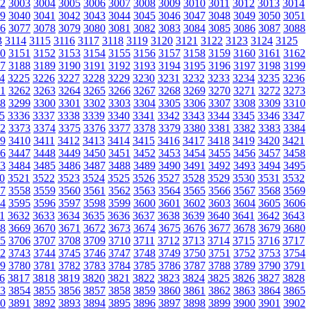
2
3003
3004
3005
3006
3007
3008
3009
3010
3011
3012
3013
3014
9
3040
3041
3042
3043
3044
3045
3046
3047
3048
3049
3050
3051
6
3077
3078
3079
3080
3081
3082
3083
3084
3085
3086
3087
3088
3
3114
3115
3116
3117
3118
3119
3120
3121
3122
3123
3124
3125
0
3151
3152
3153
3154
3155
3156
3157
3158
3159
3160
3161
3162
7
3188
3189
3190
3191
3192
3193
3194
3195
3196
3197
3198
3199
4
3225
3226
3227
3228
3229
3230
3231
3232
3233
3234
3235
3236
1
3262
3263
3264
3265
3266
3267
3268
3269
3270
3271
3272
3273
8
3299
3300
3301
3302
3303
3304
3305
3306
3307
3308
3309
3310
5
3336
3337
3338
3339
3340
3341
3342
3343
3344
3345
3346
3347
2
3373
3374
3375
3376
3377
3378
3379
3380
3381
3382
3383
3384
9
3410
3411
3412
3413
3414
3415
3416
3417
3418
3419
3420
3421
6
3447
3448
3449
3450
3451
3452
3453
3454
3455
3456
3457
3458
3
3484
3485
3486
3487
3488
3489
3490
3491
3492
3493
3494
3495
0
3521
3522
3523
3524
3525
3526
3527
3528
3529
3530
3531
3532
7
3558
3559
3560
3561
3562
3563
3564
3565
3566
3567
3568
3569
4
3595
3596
3597
3598
3599
3600
3601
3602
3603
3604
3605
3606
1
3632
3633
3634
3635
3636
3637
3638
3639
3640
3641
3642
3643
8
3669
3670
3671
3672
3673
3674
3675
3676
3677
3678
3679
3680
5
3706
3707
3708
3709
3710
3711
3712
3713
3714
3715
3716
3717
2
3743
3744
3745
3746
3747
3748
3749
3750
3751
3752
3753
3754
9
3780
3781
3782
3783
3784
3785
3786
3787
3788
3789
3790
3791
6
3817
3818
3819
3820
3821
3822
3823
3824
3825
3826
3827
3828
3
3854
3855
3856
3857
3858
3859
3860
3861
3862
3863
3864
3865
0
3891
3892
3893
3894
3895
3896
3897
3898
3899
3900
3901
3902