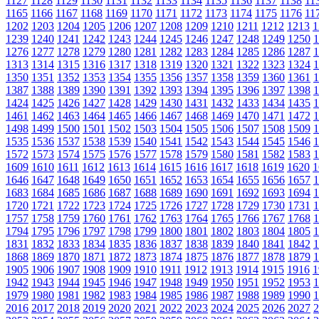
1127
1128
1129
1130
1131
1132
1133
1134
1135
1136
1137
1138
11
1165
1166
1167
1168
1169
1170
1171
1172
1173
1174
1175
1176
11
1202
1203
1204
1205
1206
1207
1208
1209
1210
1211
1212
1213
1
1239
1240
1241
1242
1243
1244
1245
1246
1247
1248
1249
1250
1
1276
1277
1278
1279
1280
1281
1282
1283
1284
1285
1286
1287
1
1313
1314
1315
1316
1317
1318
1319
1320
1321
1322
1323
1324
1
1350
1351
1352
1353
1354
1355
1356
1357
1358
1359
1360
1361
1
1387
1388
1389
1390
1391
1392
1393
1394
1395
1396
1397
1398
1
1424
1425
1426
1427
1428
1429
1430
1431
1432
1433
1434
1435
1
1461
1462
1463
1464
1465
1466
1467
1468
1469
1470
1471
1472
1
1498
1499
1500
1501
1502
1503
1504
1505
1506
1507
1508
1509
1
1535
1536
1537
1538
1539
1540
1541
1542
1543
1544
1545
1546
1
1572
1573
1574
1575
1576
1577
1578
1579
1580
1581
1582
1583
1
1609
1610
1611
1612
1613
1614
1615
1616
1617
1618
1619
1620
1
1646
1647
1648
1649
1650
1651
1652
1653
1654
1655
1656
1657
1
1683
1684
1685
1686
1687
1688
1689
1690
1691
1692
1693
1694
1
1720
1721
1722
1723
1724
1725
1726
1727
1728
1729
1730
1731
1
1757
1758
1759
1760
1761
1762
1763
1764
1765
1766
1767
1768
1
1794
1795
1796
1797
1798
1799
1800
1801
1802
1803
1804
1805
1
1831
1832
1833
1834
1835
1836
1837
1838
1839
1840
1841
1842
1
1868
1869
1870
1871
1872
1873
1874
1875
1876
1877
1878
1879
1
1905
1906
1907
1908
1909
1910
1911
1912
1913
1914
1915
1916
1
1942
1943
1944
1945
1946
1947
1948
1949
1950
1951
1952
1953
1
1979
1980
1981
1982
1983
1984
1985
1986
1987
1988
1989
1990
1
2016
2017
2018
2019
2020
2021
2022
2023
2024
2025
2026
2027
2