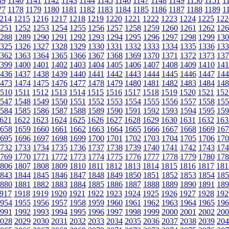
39
1140
1141
1142
1143
1144
1145
1146
1147
1148
1149
1150
1151
1
77
1178
1179
1180
1181
1182
1183
1184
1185
1186
1187
1188
1189
1
214
1215
1216
1217
1218
1219
1220
1221
1222
1223
1224
1225
122
251
1252
1253
1254
1255
1256
1257
1258
1259
1260
1261
1262
126
288
1289
1290
1291
1292
1293
1294
1295
1296
1297
1298
1299
130
325
1326
1327
1328
1329
1330
1331
1332
1333
1334
1335
1336
133
362
1363
1364
1365
1366
1367
1368
1369
1370
1371
1372
1373
137
399
1400
1401
1402
1403
1404
1405
1406
1407
1408
1409
1410
141
436
1437
1438
1439
1440
1441
1442
1443
1444
1445
1446
1447
144
473
1474
1475
1476
1477
1478
1479
1480
1481
1482
1483
1484
148
510
1511
1512
1513
1514
1515
1516
1517
1518
1519
1520
1521
152
547
1548
1549
1550
1551
1552
1553
1554
1555
1556
1557
1558
155
584
1585
1586
1587
1588
1589
1590
1591
1592
1593
1594
1595
159
621
1622
1623
1624
1625
1626
1627
1628
1629
1630
1631
1632
163
658
1659
1660
1661
1662
1663
1664
1665
1666
1667
1668
1669
167
695
1696
1697
1698
1699
1700
1701
1702
1703
1704
1705
1706
170
732
1733
1734
1735
1736
1737
1738
1739
1740
1741
1742
1743
174
769
1770
1771
1772
1773
1774
1775
1776
1777
1778
1779
1780
178
806
1807
1808
1809
1810
1811
1812
1813
1814
1815
1816
1817
181
843
1844
1845
1846
1847
1848
1849
1850
1851
1852
1853
1854
185
880
1881
1882
1883
1884
1885
1886
1887
1888
1889
1890
1891
189
917
1918
1919
1920
1921
1922
1923
1924
1925
1926
1927
1928
192
954
1955
1956
1957
1958
1959
1960
1961
1962
1963
1964
1965
196
991
1992
1993
1994
1995
1996
1997
1998
1999
2000
2001
2002
200
028
2029
2030
2031
2032
2033
2034
2035
2036
2037
2038
2039
204