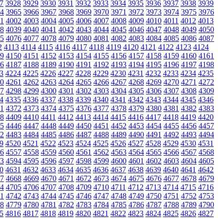
7
3928
3929
3930
3931
3932
3933
3934
3935
3936
3937
3938
3939
4
3965
3966
3967
3968
3969
3970
3971
3972
3973
3974
3975
3976
1
4002
4003
4004
4005
4006
4007
4008
4009
4010
4011
4012
4013
8
4039
4040
4041
4042
4043
4044
4045
4046
4047
4048
4049
4050
5
4076
4077
4078
4079
4080
4081
4082
4083
4084
4085
4086
4087
2
4113
4114
4115
4116
4117
4118
4119
4120
4121
4122
4123
4124
9
4150
4151
4152
4153
4154
4155
4156
4157
4158
4159
4160
4161
6
4187
4188
4189
4190
4191
4192
4193
4194
4195
4196
4197
4198
3
4224
4225
4226
4227
4228
4229
4230
4231
4232
4233
4234
4235
0
4261
4262
4263
4264
4265
4266
4267
4268
4269
4270
4271
4272
7
4298
4299
4300
4301
4302
4303
4304
4305
4306
4307
4308
4309
4
4335
4336
4337
4338
4339
4340
4341
4342
4343
4344
4345
4346
1
4372
4373
4374
4375
4376
4377
4378
4379
4380
4381
4382
4383
8
4409
4410
4411
4412
4413
4414
4415
4416
4417
4418
4419
4420
5
4446
4447
4448
4449
4450
4451
4452
4453
4454
4455
4456
4457
2
4483
4484
4485
4486
4487
4488
4489
4490
4491
4492
4493
4494
9
4520
4521
4522
4523
4524
4525
4526
4527
4528
4529
4530
4531
6
4557
4558
4559
4560
4561
4562
4563
4564
4565
4566
4567
4568
3
4594
4595
4596
4597
4598
4599
4600
4601
4602
4603
4604
4605
0
4631
4632
4633
4634
4635
4636
4637
4638
4639
4640
4641
4642
7
4668
4669
4670
4671
4672
4673
4674
4675
4676
4677
4678
4679
4
4705
4706
4707
4708
4709
4710
4711
4712
4713
4714
4715
4716
1
4742
4743
4744
4745
4746
4747
4748
4749
4750
4751
4752
4753
8
4779
4780
4781
4782
4783
4784
4785
4786
4787
4788
4789
4790
5
4816
4817
4818
4819
4820
4821
4822
4823
4824
4825
4826
4827