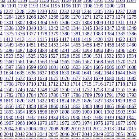
152
1153
1154
1155
1156
1157
1158
1159
1160
1161
1162
1163
1164
190
1191
1192
1193
1194
1195
1196
1197
1198
1199
1200
1201
6
1227
1228
1229
1230
1231
1232
1233
1234
1235
1236
1237
1238
3
1264
1265
1266
1267
1268
1269
1270
1271
1272
1273
1274
1275
0
1301
1302
1303
1304
1305
1306
1307
1308
1309
1310
1311
1312
7
1338
1339
1340
1341
1342
1343
1344
1345
1346
1347
1348
1349
4
1375
1376
1377
1378
1379
1380
1381
1382
1383
1384
1385
1386
1
1412
1413
1414
1415
1416
1417
1418
1419
1420
1421
1422
1423
8
1449
1450
1451
1452
1453
1454
1455
1456
1457
1458
1459
1460
5
1486
1487
1488
1489
1490
1491
1492
1493
1494
1495
1496
1497
2
1523
1524
1525
1526
1527
1528
1529
1530
1531
1532
1533
1534
9
1560
1561
1562
1563
1564
1565
1566
1567
1568
1569
1570
1571
6
1597
1598
1599
1600
1601
1602
1603
1604
1605
1606
1607
1608
3
1634
1635
1636
1637
1638
1639
1640
1641
1642
1643
1644
1645
0
1671
1672
1673
1674
1675
1676
1677
1678
1679
1680
1681
1682
7
1708
1709
1710
1711
1712
1713
1714
1715
1716
1717
1718
1719
4
1745
1746
1747
1748
1749
1750
1751
1752
1753
1754
1755
1756
1
1782
1783
1784
1785
1786
1787
1788
1789
1790
1791
1792
1793
8
1819
1820
1821
1822
1823
1824
1825
1826
1827
1828
1829
1830
5
1856
1857
1858
1859
1860
1861
1862
1863
1864
1865
1866
1867
2
1893
1894
1895
1896
1897
1898
1899
1900
1901
1902
1903
1904
9
1930
1931
1932
1933
1934
1935
1936
1937
1938
1939
1940
1941
6
1967
1968
1969
1970
1971
1972
1973
1974
1975
1976
1977
1978
3
2004
2005
2006
2007
2008
2009
2010
2011
2012
2013
2014
2015
0
2041
2042
2043
2044
2045
2046
2047
2048
2049
2050
2051
2052