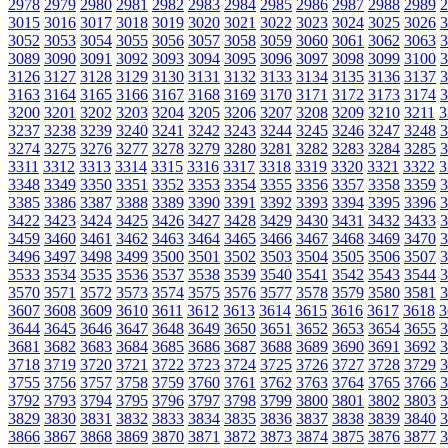
2978
2979
2980
2981
2982
2983
2984
2985
2986
2987
2988
2989
2
3015
3016
3017
3018
3019
3020
3021
3022
3023
3024
3025
3026
3
3052
3053
3054
3055
3056
3057
3058
3059
3060
3061
3062
3063
3
3089
3090
3091
3092
3093
3094
3095
3096
3097
3098
3099
3100
3
3126
3127
3128
3129
3130
3131
3132
3133
3134
3135
3136
3137
3
3163
3164
3165
3166
3167
3168
3169
3170
3171
3172
3173
3174
3
3200
3201
3202
3203
3204
3205
3206
3207
3208
3209
3210
3211
3
3237
3238
3239
3240
3241
3242
3243
3244
3245
3246
3247
3248
3
3274
3275
3276
3277
3278
3279
3280
3281
3282
3283
3284
3285
3
3311
3312
3313
3314
3315
3316
3317
3318
3319
3320
3321
3322
3
3348
3349
3350
3351
3352
3353
3354
3355
3356
3357
3358
3359
3
3385
3386
3387
3388
3389
3390
3391
3392
3393
3394
3395
3396
3
3422
3423
3424
3425
3426
3427
3428
3429
3430
3431
3432
3433
3
3459
3460
3461
3462
3463
3464
3465
3466
3467
3468
3469
3470
3
3496
3497
3498
3499
3500
3501
3502
3503
3504
3505
3506
3507
3
3533
3534
3535
3536
3537
3538
3539
3540
3541
3542
3543
3544
3
3570
3571
3572
3573
3574
3575
3576
3577
3578
3579
3580
3581
3
3607
3608
3609
3610
3611
3612
3613
3614
3615
3616
3617
3618
3
3644
3645
3646
3647
3648
3649
3650
3651
3652
3653
3654
3655
3
3681
3682
3683
3684
3685
3686
3687
3688
3689
3690
3691
3692
3
3718
3719
3720
3721
3722
3723
3724
3725
3726
3727
3728
3729
3
3755
3756
3757
3758
3759
3760
3761
3762
3763
3764
3765
3766
3
3792
3793
3794
3795
3796
3797
3798
3799
3800
3801
3802
3803
3
3829
3830
3831
3832
3833
3834
3835
3836
3837
3838
3839
3840
3
3866
3867
3868
3869
3870
3871
3872
3873
3874
3875
3876
3877
3